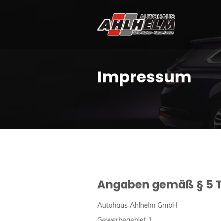
Impressum
Angaben gemäß § 5 
Autohaus Ahlhelm GmbH
Gewerbegebiet 1