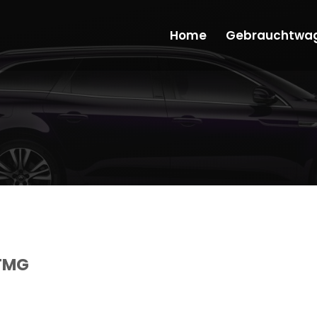
Home
Gebrauchtwa
TMG