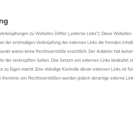
ng
Verknüpfungen zu Websites Dritter („externe Links“). Diese Websites
 bei der erstmaligen Verknüpfung der externen Links die fremden Inhal
nkt waren keine Rechtsverstöße ersichtlich. Der Anbieter hat keinerle
te der verknüpften Seiten. Das Setzen von externen Links bedeutet nic
e zu Eigen macht. Eine ständige Kontrolle dieser externen Links ist f
i Kenntnis von Rechtsverstößen werden jedoch derartige externe Link