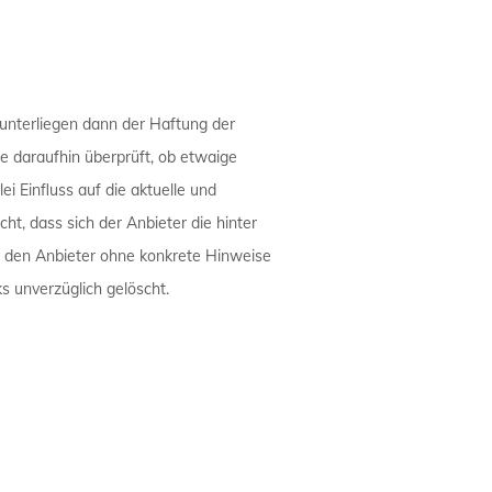
 unterliegen dann der Haftung der
te daraufhin überprüft, ob etwaige
i Einfluss auf die aktuelle und
ht, dass sich der Anbieter die hinter
ür den Anbieter ohne konkrete Hinweise
s unverzüglich gelöscht.